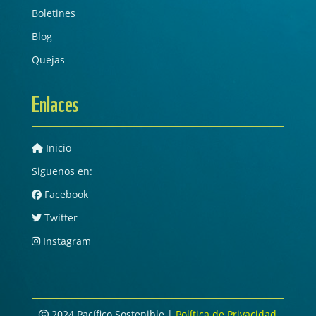
Boletines
Blog
Quejas
Enlaces
Inicio
Siguenos en:
Facebook
Twitter
Instagram
2024 Pacífico Sostenible |
Política de Privacidad