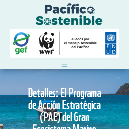
Detalles: El Programa
de Acción Estratégica
(PAE) del Gran
Ecosistema Marino