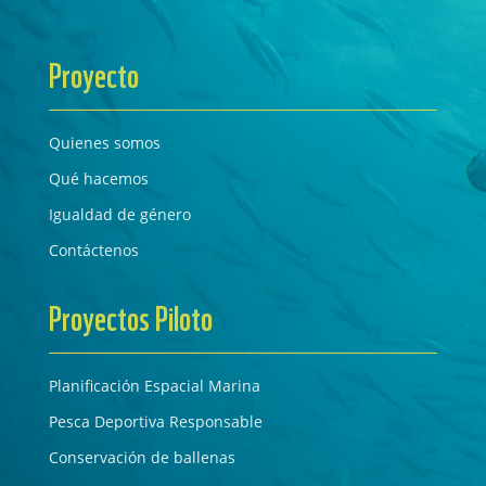
Proyecto
Quienes somos
Qué hacemos
Igualdad de género
Contáctenos
Proyectos Piloto
Planificación Espacial Marina
Pesca Deportiva Responsable
Conservación de ballenas