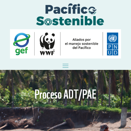
Proceso ADT/PAE