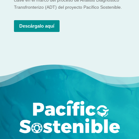
Transfronterizo (ADT) del proyecto Pacífico Sostenible.
Descárgalo aquí