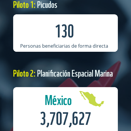
Piloto 1:
Picudos
130
Personas beneficiarias de forma directa
Piloto 2:
Planificación Espacial Marina
México
3,707,627