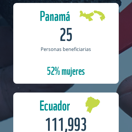
Panamá
25
Personas beneficiarias
52% mujeres
Ecuador
111,993