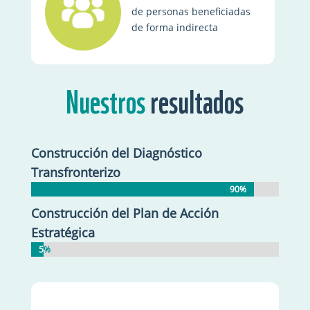
de personas beneficiadas
de forma indirecta
Nuestros
resultados
Construcción del Diagnóstico
Transfronterizo
90%
90%
Construcción del Plan de Acción
Estratégica
5%
5%