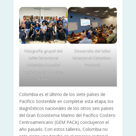
Fotografía grupal del
Desarrollo del taller
taller binacional
binacional Colombia–
Colombia-Ecuador
Panamá
realizado en Tumaco,
Nariño
Colombia es el último de los siete países de
Pacífico Sostenible en completar esta etapa; los
diagnósticos nacionales de los otros seis países
del Gran Ecosistema Marino del Pacífico Costero
Centroamericano (GEM PACA) concluyeron el
año pasado. Con estos talleres, Colombia no