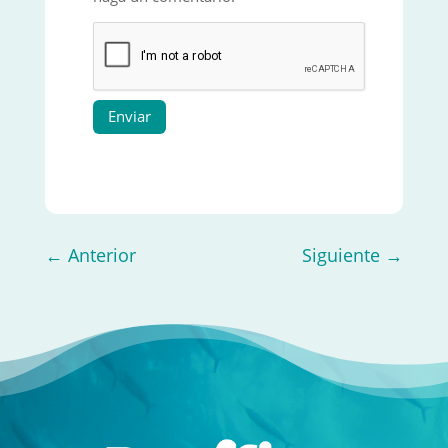
Enviar
←
Anterior
Siguiente
→