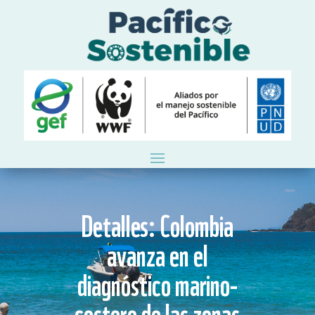
Detalles: Colombia
avanza en el
diagnóstico marino-
costero de las zonas