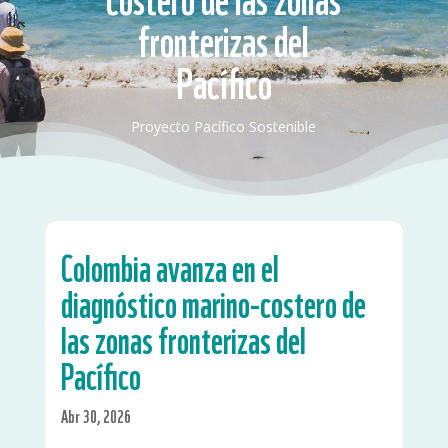
fronterizas del
Pacífico
Proyecto Pacífico Sostenible
Colombia avanza en el
diagnóstico marino-costero de
las zonas fronterizas del
Pacífico
Abr 30, 2026