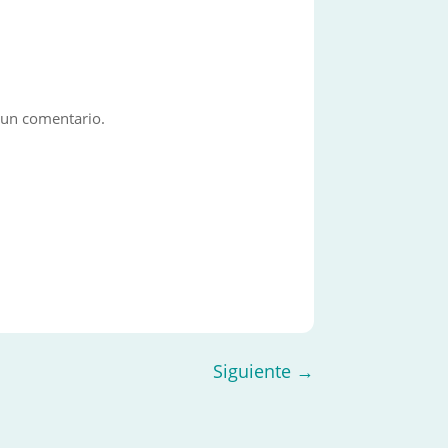
 un comentario.
Siguiente
→