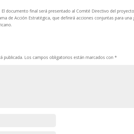
T. El documento final será presentado al Comité Directivo del proyec
grama de Acción Estratégica, que definirá acciones conjuntas para una
icano.
á publicada.
Los campos obligatorios están marcados con
*