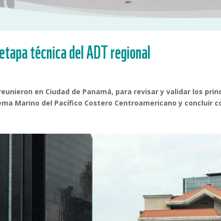
n etapa técnica del ADT regional
eunieron en Ciudad de Panamá, para revisar y validar los pri
ema Marino del Pacífico Costero Centroamericano y concluir co