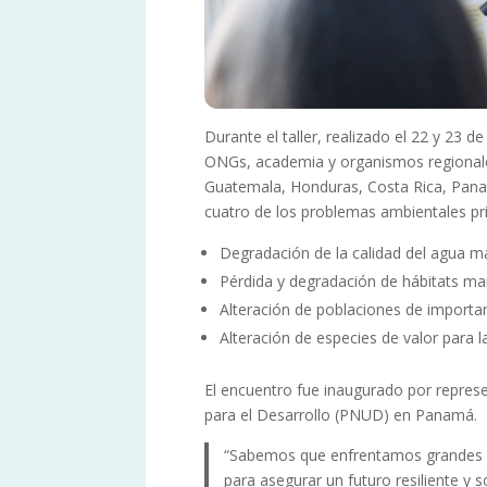
Durante el taller, realizado el 22 y 23
ONGs, academia y organismos regionale
Guatemala, Honduras, Costa Rica, Pana
cuatro de los problemas ambientales prio
Degradación de la calidad del agua m
Pérdida y degradación de hábitats ma
Alteración de poblaciones de importa
Alteración de especies de valor para 
El encuentro fue inaugurado por represe
para el Desarrollo (PNUD) en Panamá.
“Sabemos que enfrentamos grandes re
para asegurar un futuro resiliente y