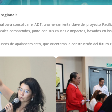
 regional?
nal para consolidar el ADT, una herramienta clave del proyecto Pacífi
ntales compartidos, junto con sus causas e impactos, basados en los
untos de apalancamiento, que orientarán la construcción del futuro 