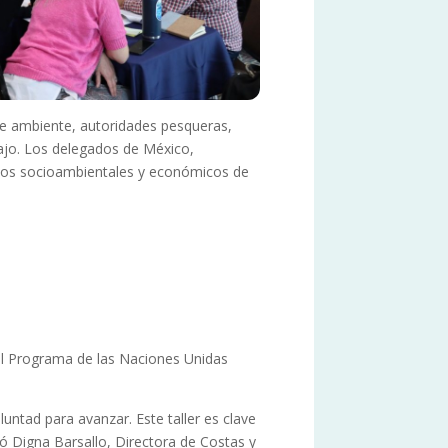
 de ambiente, autoridades pesqueras,
ajo. Los delegados de México,
ctos socioambientales y económicos de
 el Programa de las Naciones Unidas
tad para avanzar. Este taller es clave
ó Digna Barsallo, Directora de Costas y