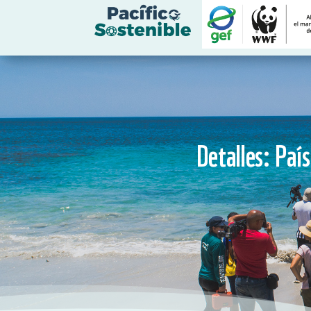
Detalles: País