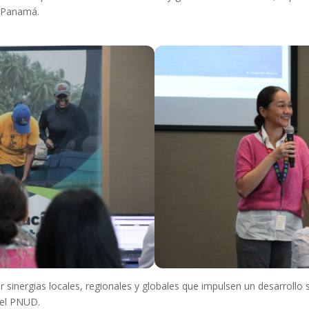
e Panamá.
inergias locales, regionales y globales que impulsen un desarrollo so
del PNUD.