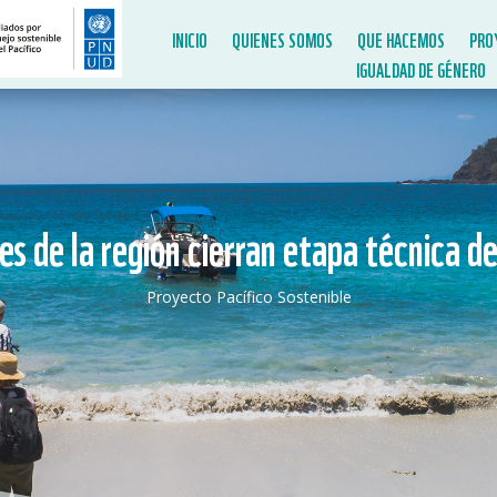
INICIO
QUIENES SOMOS
QUE HACEMOS
PRO
IGUALDAD DE GÉNERO
es de la región cierran etapa técnica d
Proyecto Pacífico Sostenible