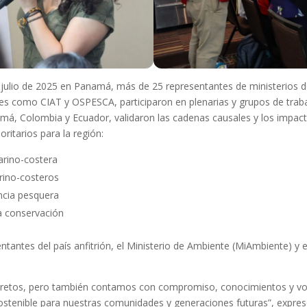
 de julio de 2025 en Panamá, más de 25 representantes de ministerios
s como CIAT y OSPESCA, participaron en plenarias y grupos de trab
má, Colombia y Ecuador, validaron las cadenas causales y los impa
ritarios para la región:
arino-costera
rino-costeros
ncia pesquera
la conservación
ntantes del país anfitrión, el Ministerio de Ambiente (MiAmbiente) y
tos, pero también contamos con compromiso, conocimientos y volun
 sostenible para nuestras comunidades y generaciones futuras”, expres