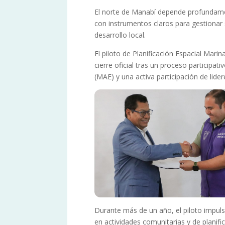
El norte de Manabí depende profundament
con instrumentos claros para gestionar
desarrollo local.
El piloto de Planificación Espacial Mari
cierre oficial tras un proceso participa
(MAE) y una activa participación de lide
Durante más de un año, el piloto impulsó
en actividades comunitarias y de planifi