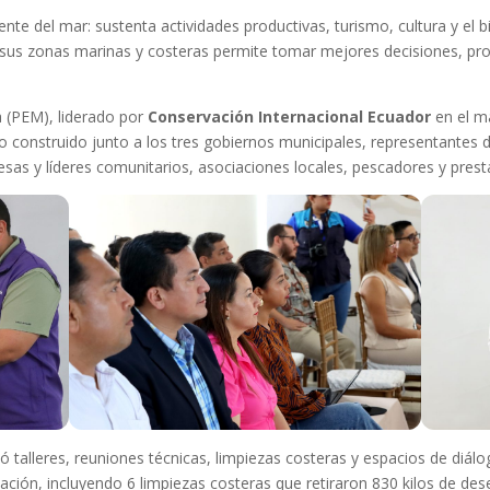
e del mar: sustenta actividades productivas, turismo, cultura y el bi
 sus zonas marinas y costeras permite tomar mejores decisiones, pro
na (PEM), liderado por
Conservación Internacional Ecuador
en el m
tivo construido junto a los tres gobiernos municipales, representantes 
resas y líderes comunitarios, asociaciones locales, pescadores y presta
 talleres, reuniones técnicas, limpiezas costeras y espacios de diálo
cación, incluyendo 6 limpiezas costeras que retiraron 830 kilos de de