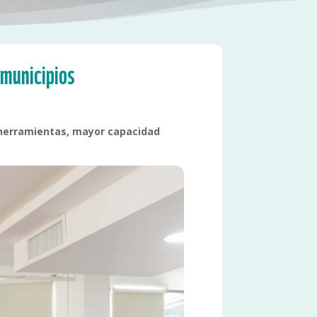
 municipios
s herramientas, mayor capacidad