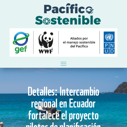
Detalles: Intercambio
regional en Ecuador
fortalece el proyecto
pilotos de planificación