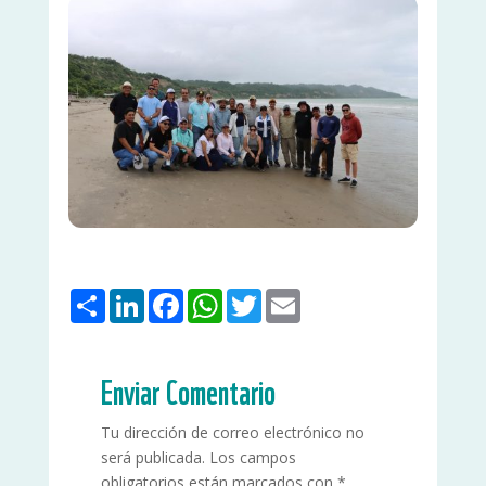
Share
LinkedIn
Facebook
WhatsApp
Twitter
Email
Enviar Comentario
Tu dirección de correo electrónico no
será publicada.
Los campos
obligatorios están marcados con
*