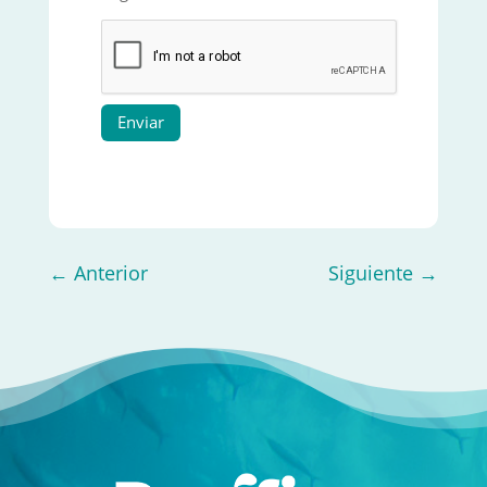
Enviar
←
Anterior
Siguiente
→