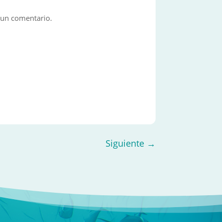
 un comentario.
Siguiente
→