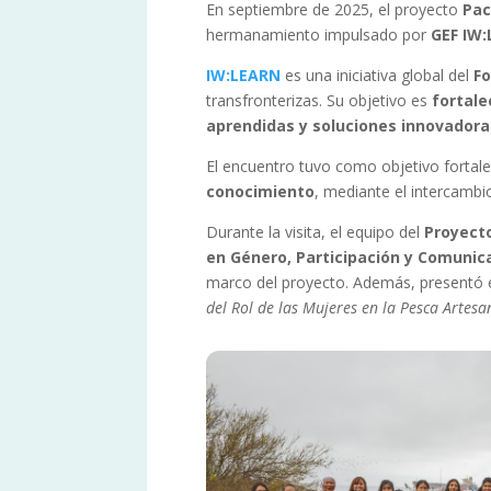
En septiembre de 2025, el proyecto
Pac
hermanamiento impulsado por
GEF IW
IW:LEARN
es una iniciativa global del
Fo
transfronterizas. Su objetivo es
fortale
aprendidas y soluciones innovadora
El encuentro tuvo como objetivo fortal
conocimiento
, mediante el intercambi
Durante la visita, el equipo del
Proyecto
en Género, Participación y Comuni
marco del proyecto. Además, presentó 
del Rol de las Mujeres en la Pesca Artesa