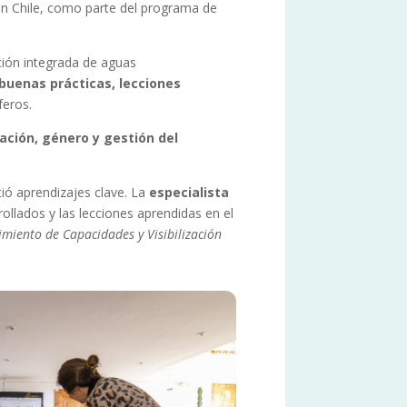
en Chile, como parte del programa de
ión integrada de aguas
buenas prácticas, lecciones
feros.
ción, género y gestión del
ió aprendizajes clave. La
especialista
rollados y las lecciones aprendidas en el
miento de Capacidades y Visibilización