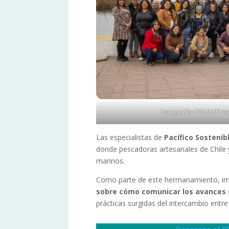
Fotografía: PNUD/Proy
Las especialistas de
Pacífico Sostenib
donde pescadoras artesanales de Chile 
marinos.
Como parte de este hermanamiento, i
sobre cómo comunicar los avances 
prácticas surgidas del intercambio entr