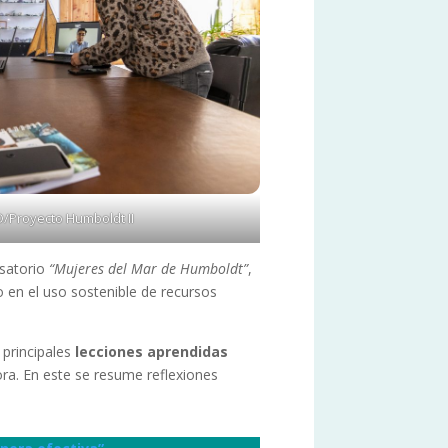
D/Proyecto Humboldt II
rsatorio
“Mujeres del Mar de Humboldt”
,
 en el uso sostenible de recursos
 principales
lecciones aprendidas
ora. En este se resume reflexiones