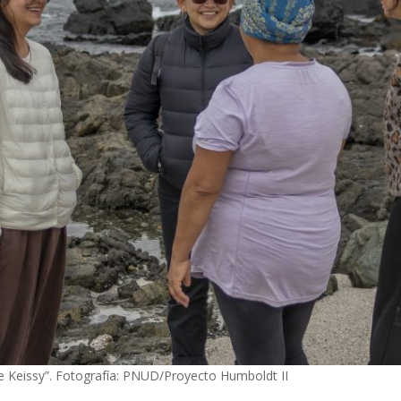
de Keissy”. Fotografía: PNUD/Proyecto Humboldt II