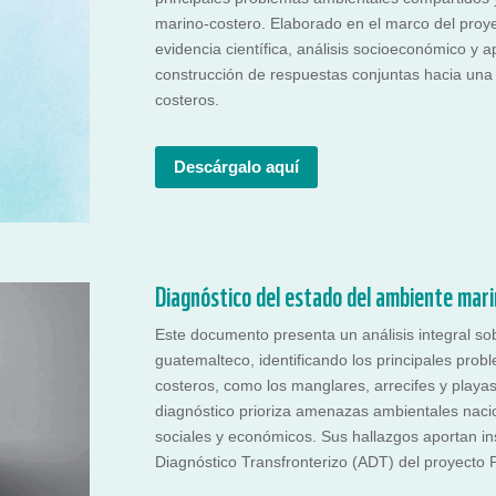
marino-costero. Elaborado en el marco del proye
evidencia científica, análisis socioeconómico y a
construcción de respuestas conjuntas hacia una 
costeros.
Descárgalo aquí
Diagnóstico del estado del ambiente mari
Este documento presenta un análisis integral sobr
guatemalteco, identificando los principales pro
costeros, como los manglares, arrecifes y playas
diagnóstico prioriza amenazas ambientales nacio
sociales y económicos. Sus hallazgos aportan in
Diagnóstico Transfronterizo (ADT) del proyecto P