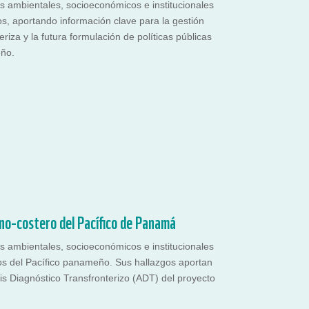
os ambientales, socioeconómicos e institucionales
s, aportando información clave para la gestión
riza y la futura formulación de políticas públicas
eño.
ino-costero del Pacífico de Panamá
os ambientales, socioeconómicos e institucionales
os del Pacífico panameño. Sus hallazgos aportan
is Diagnóstico Transfronterizo (ADT) del proyecto