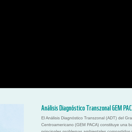
Análisis Diagnóstico Transzonal GEM PA
El Análisis Diagnóstico Transzonal (ADT) del Gr
Centroamericano (GEM PACA) constituye una bas
principales problemas ambientales compartidos 