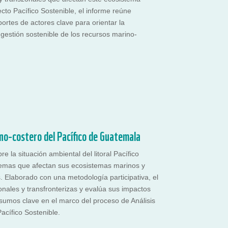
cto Pacífico Sostenible, el informe reúne
portes de actores clave para orientar la
gestión sostenible de los recursos marino-
no-costero del Pacífico de Guatemala
e la situación ambiental del litoral Pacífico
blemas que afectan sus ecosistemas marinos y
. Elaborado con una metodología participativa, el
nales y transfronterizas y evalúa sus impactos
sumos clave en el marco del proceso de Análisis
acífico Sostenible.