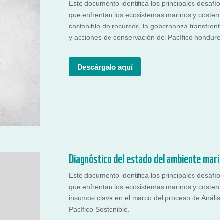
Este documento identifica los principales desafí
que enfrentan los ecosistemas marinos y costero
sostenible de recursos, la gobernanza transfronte
y acciones de conservación del Pacífico hondur
Descárgalo aquí
Diagnóstico del estado del ambiente mar
Este documento identifica los principales desafí
que enfrentan los ecosistemas marinos y coster
insumos clave en el marco del proceso de Anális
Pacífico Sostenible.