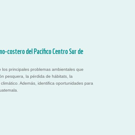
no-costero del Pacífico Centro Sur de
e los principales problemas ambientales que
ón pesquera, la pérdida de hábitats, la
 climático. Además, identifica oportunidades para
Guatemala.