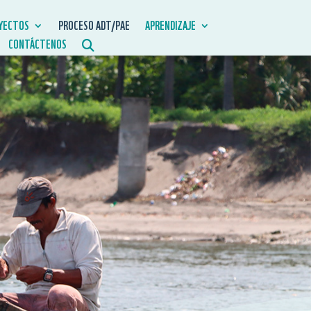
YECTOS
PROCESO ADT/PAE
APRENDIZAJE
CONTÁCTENOS